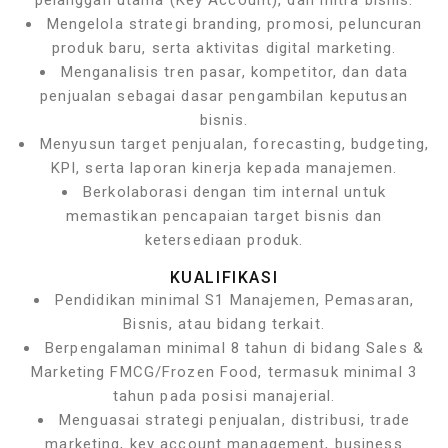
pelanggan utama (Key Account), dan mitra bisnis.
Mengelola strategi branding, promosi, peluncuran
produk baru, serta aktivitas digital marketing.
Menganalisis tren pasar, kompetitor, dan data
penjualan sebagai dasar pengambilan keputusan
bisnis.
Menyusun target penjualan, forecasting, budgeting,
KPI, serta laporan kinerja kepada manajemen.
Berkolaborasi dengan tim internal untuk
memastikan pencapaian target bisnis dan
ketersediaan produk.
KUALIFIKASI
Pendidikan minimal S1 Manajemen, Pemasaran,
Bisnis, atau bidang terkait.
Berpengalaman minimal 8 tahun di bidang Sales &
Marketing FMCG/Frozen Food, termasuk minimal 3
tahun pada posisi manajerial.
Menguasai strategi penjualan, distribusi, trade
marketing, key account management, business